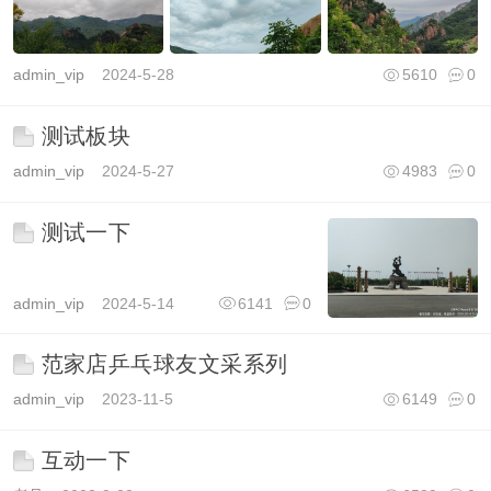
admin_vip
2024-5-28
5610
0
测试板块
admin_vip
2024-5-27
4983
0
测试一下
admin_vip
2024-5-14
6141
0
范家店乒乓球友文采系列
admin_vip
2023-11-5
6149
0
互动一下