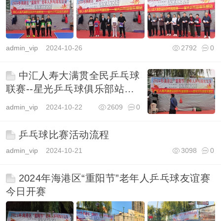
admin_vip
2024-10-26
2792
0
中汇人寿大满贯全民乒乓球
联赛--星光乒乓球俱乐部站即
将开赛
admin_vip
2024-10-22
2609
0
乒乓球比赛活动流程
admin_vip
2024-10-21
3098
0
2024年海港区“重阳节”老年人乒乓球友谊赛
今日开赛