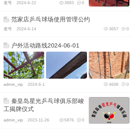
老号
2024-6-22
3883
0
范家店乒乓球场使用管理公约
老号
2024-6-14
3657
0
户外活动路线2024-06-01
admin_vip
2024-6-1
4608
0
秦皇岛星光乒乓球俱乐部峻
工揭牌仪式
admin_vip
2023-11-26
5876
0