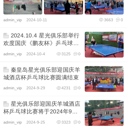
admin_vip
2024-10-11
3663
0
2024.10.4 星光俱乐部举行
欢度国庆《鹏友杯》乒乓球友
谊赛（混团两男一女抓阄）
admin_vip
2024-10-4
3125
0
秦皇岛星光俱乐部迎国庆羊
城酒店杯乒乓球比赛圆满结束
admin_vip
2024-9-29
4231
0
星光俱乐部迎国庆羊城酒店
杯乒乓球比赛将于2024年9月
28日举行
admin_vip
2024-9-25
3323
0