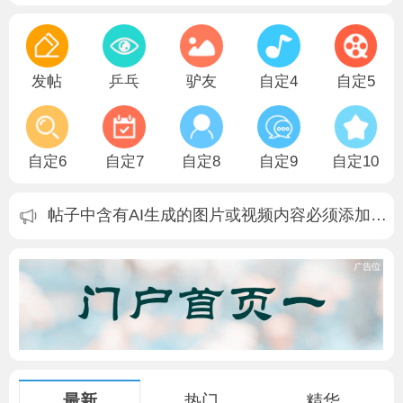
秦皇岛首届宸鸣杯＂中健国康全民乒乓+公
测试手机发布信息
发帖
乒乓
驴友
自定4
自定5
测试驴友论坛版块
帖子中含有AI生成的图片或视频内容必须添加标识的公告
自定6
自定7
自定8
自定9
自定10
帖子中含有AI生成的图片或视频内容必须添加标识的公告
帖子中含有AI生成的图片或视频内容必须添加标识的公告
最新
热门
精华