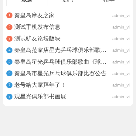
秦皇岛摩友之家
admin_vi
1
测试手机发布信息
admin_vi
2
测试驴友论坛版块
admin_vi
3
秦皇岛范家店星光乒乓球俱乐部歌曲《
admin_vi
4
秦皇岛星光乒乓球俱乐部歌曲《球飞心
admin_vi
5
秦皇岛市星光乒乓球俱乐部比赛公告
admin_vi
6
老号给大家拜年了！
admin_vi
7
观星光俱乐部书画展
admin_vi
8