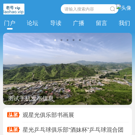
门户
论坛
导读
广播
留言
我们
星光乒乓球俱乐部“酒妹杯”乒乓球混合团
秦皇岛首届宸鸣杯＂中健国康全民乒乓+公
测试手机发布信息
测试驴友论坛版块
测试驴友论坛版块
观星光俱乐部书画展
星光乒乓球俱乐部“酒妹杯”乒乓球混合团