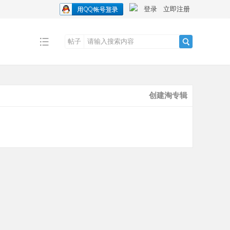
登录
立即注册
帖子
搜
创建淘专辑
索