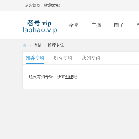
设为首页
收藏本站
导读
广播
圈子
›
淘帖
›
推荐专辑
排行榜
老
推荐专辑
所有专辑
我的专辑
号
还没有淘专辑，快来
创建
吧