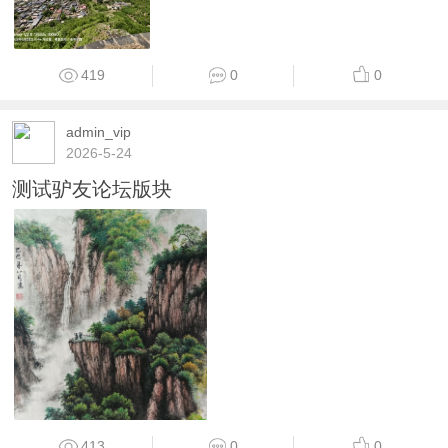
419
0
0
admin_vip
2026-5-24
测试驴友论坛版块
413
0
0