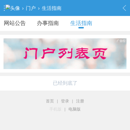
›
门户
›
生活指南
网站公告
办事指南
生活指南
已经到底了
首页
|
登录
|
注册
手机版
|
电脑版