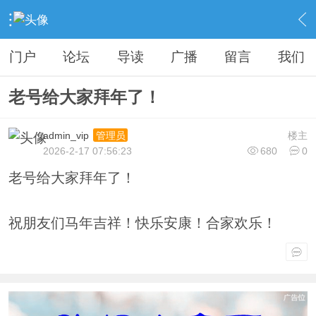
›
老号专版
›
老号发布
›
内容
门户
论坛
导读
广播
留言
我们
老号给大家拜年了！
admin_vip
楼主
管理员
2026-2-17 07:56:23
680
0
老号给大家拜年了！
祝朋友们马年吉祥！快乐安康！合家欢乐！