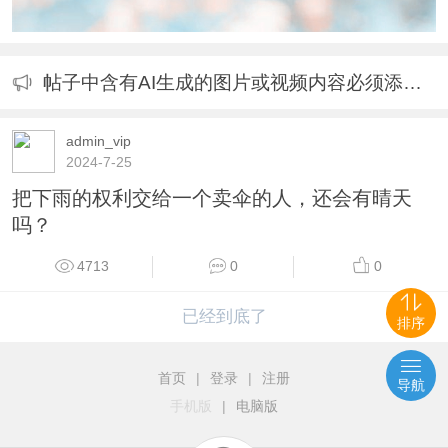
帖子中含有AI生成的图片或视频内容必须添加标识的公告
admin_vip
2024-7-25
把下雨的权利交给一个卖伞的人，还会有晴天
吗？
4713
0
0
已经到底了
排序
首页
|
登录
|
注册
导航
手机版
|
电脑版