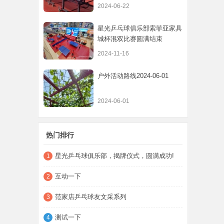
2024-06-22
星光乒乓球俱乐部索菲亚家具
城杯混双比赛圆满结束
2024-11-16
户外活动路线2024-06-01
2024-06-01
热门排行
星光乒乓球俱乐部，揭牌仪式，圆满成功!
1
互动一下
2
范家店乒乓球友文采系列
3
测试一下
4