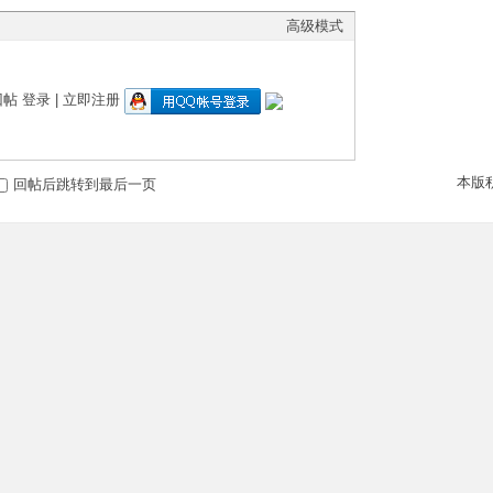
高级模式
回帖
登录
|
立即注册
本版
回帖后跳转到最后一页