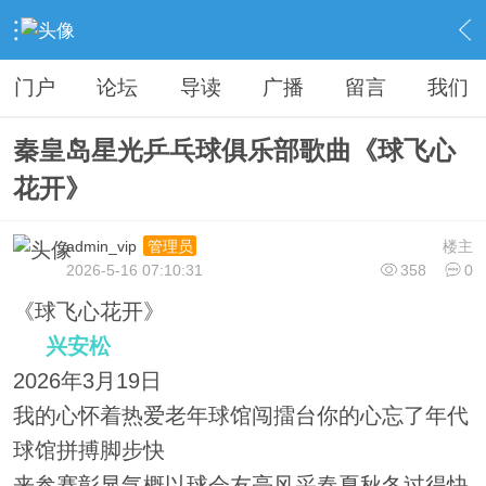
›
运动户外
›
乒乓专版
›
范家店乒乓
›
内容
门户
论坛
导读
广播
留言
我们
秦皇岛星光乒乓球俱乐部歌曲《球飞心
花开》
admin_vip
楼主
管理员
2026-5-16 07:10:31
358
0
《球飞心花开》
兴安松
2026年3月19日
我的心怀着热爱老年球馆闯擂台你的心忘了年代
球馆拼搏脚步快
来参赛彰显气概以球会友亮风采春夏秋冬过得快