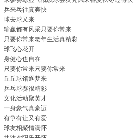
乒来乓往真爽快
球去球又来
输赢都有风采只要你常来
只要你常来老年生活真精彩
球飞心花开
身健心也自在
只要你常来只要你常来
丘丘球馆逐梦来
乒乓球赛很精彩
文化活动聚英才
一身豪气真豪迈
有争有让又有爱
球友相聚情满怀
共沐夕阳乐开怀