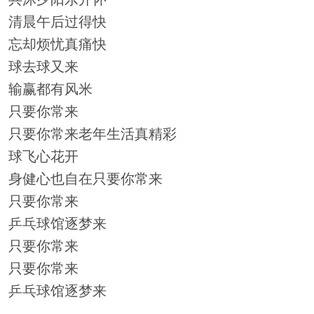
清晨午后过得快
忘却烦忧真痛快
球去球又来
输赢都有风米
只要你常来
只要你常来老年生活真精彩
球飞心花开
身健心也自在只要你常来
只要你常来
乒乓球馆逐梦来
只要你常来
只要你常来
乒乓球馆逐梦来