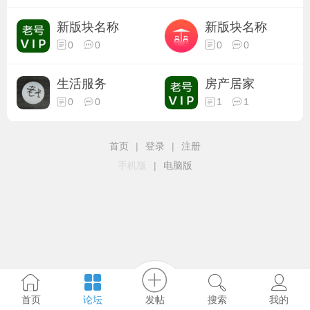
新版块名称
新版块名称
0
0
0
0
生活服务
房产居家
0
0
1
1
首页
|
登录
|
注册
手机版
|
电脑版
发帖
首页
论坛
搜索
我的