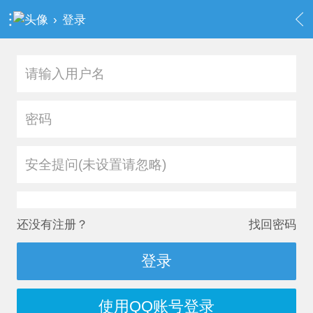
›
登录
安全提问(未设置请忽略)
还没有注册？
找回密码
登录
使用QQ账号登录