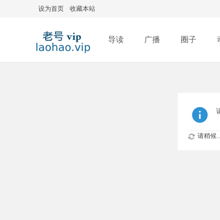
设为首页
收藏本站
导读
广播
圈子
排行榜
请稍候..